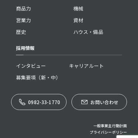
商品力
機械
営業力
資材
歴史
ハウス・備品
採用情報
インタビュー
キャリアルート
募集要項（新・中）
0982-33-1770
お問い合わせ
一般事業主行動計画
プライバシーポリシー