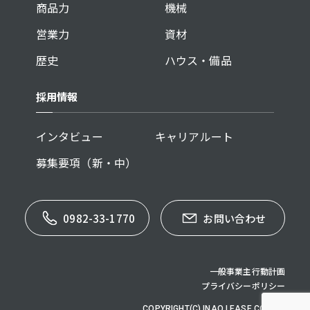
商品力
機械
営業力
資材
歴史
ハウス・備品
採用情報
インタビュー
キャリアルート
募集要項（新・中）
0982-33-1770
お問い合わせ
一般事業主行動計画
プライバシーポリシー
COPYRIGHT(C) INAO LEASE CO,.LTD.