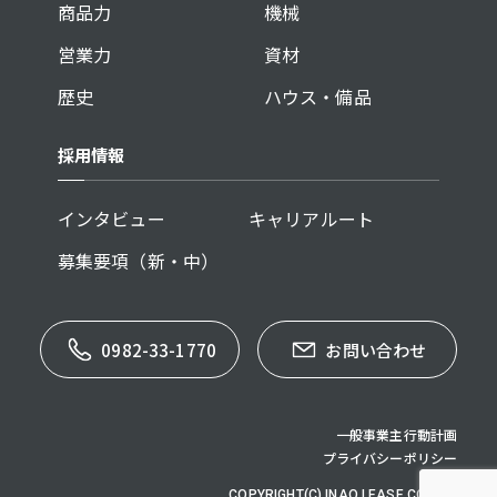
商品力
機械
営業力
資材
歴史
ハウス・備品
採用情報
インタビュー
キャリアルート
募集要項（新・中）
0982-33-1770
お問い合わせ
一般事業主行動計画
プライバシーポリシー
COPYRIGHT(C) INAO LEASE CO,.LTD.