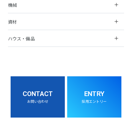
機械
資材
ハウス・備品
CONTACT
ENTRY
お問い合わせ
採用エントリー