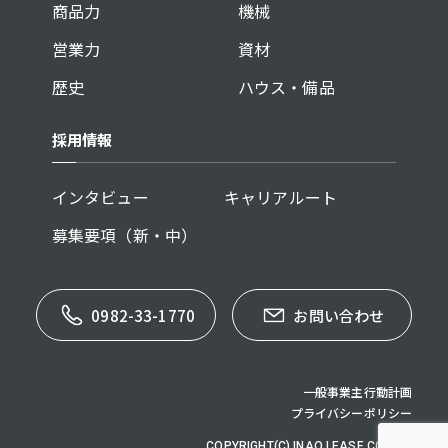
商品力
機械
営業力
資材
歴史
ハウス・備品
採用情報
インタビュー
キャリアルート
募集要項（新・中）
0982-33-1770
お問い合わせ
一般事業主行動計画
プライバシーポリシー
COPYRIGHT(C) INAO LEASE CO,.LTD.