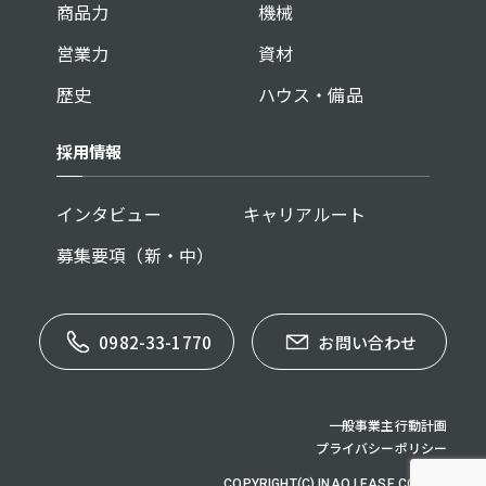
商品力
機械
営業力
資材
歴史
ハウス・備品
採用情報
インタビュー
キャリアルート
募集要項（新・中）
0982-33-1770
お問い合わせ
一般事業主行動計画
プライバシーポリシー
COPYRIGHT(C) INAO LEASE CO,.LTD.