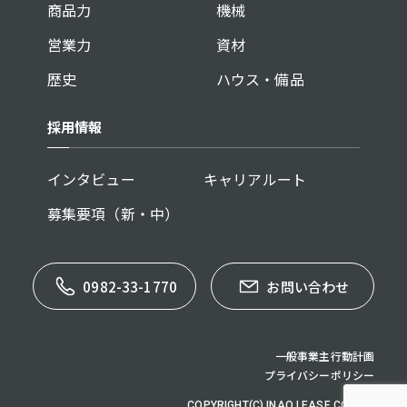
商品力
機械
営業力
資材
歴史
ハウス・備品
採用情報
インタビュー
キャリアルート
募集要項（新・中）
0982-33-1770
お問い合わせ
一般事業主行動計画
プライバシーポリシー
COPYRIGHT(C) INAO LEASE CO,.LTD.