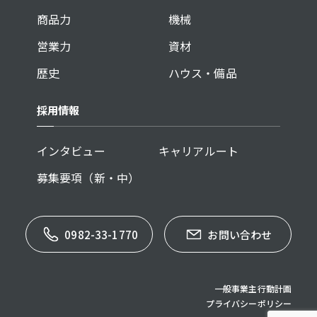
商品力
機械
営業力
資材
歴史
ハウス・備品
採用情報
インタビュー
キャリアルート
募集要項（新・中）
0982-33-1770
お問い合わせ
一般事業主行動計画
プライバシーポリシー