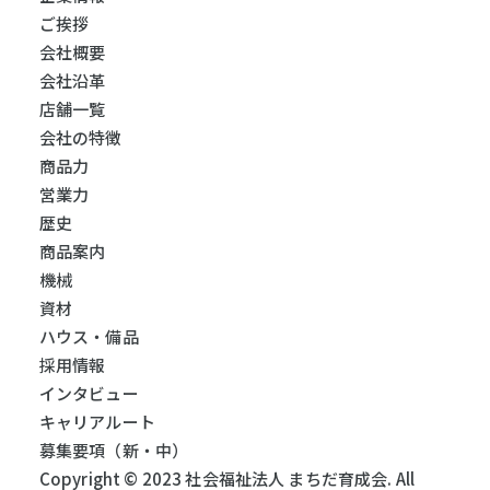
ご挨拶
会社概要
会社沿革
店舗一覧
会社の特徴
商品力
営業力
歴史
商品案内
機械
資材
ハウス・備品
採用情報
インタビュー
キャリアルート
募集要項（新・中）
Copyright © 2023 社会福祉法人 まちだ育成会. All