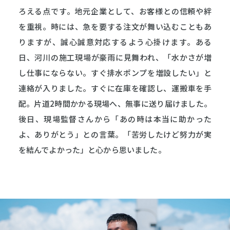
ろえる点です。地元企業として、お客様との信頼や絆
を重視。時には、急を要する注文が舞い込むこともあ
りますが、誠心誠意対応するよう心掛けます。ある
日、河川の施工現場が豪雨に見舞われ、「水かさが増
し仕事にならない。すぐ排水ポンプを増設したい」と
連絡が入りました。すぐに在庫を確認し、運搬車を手
配。片道2時間かかる現場へ、無事に送り届けました。
後日、現場監督さんから「あの時は本当に助かった
よ、ありがとう」との言葉。「苦労したけど努力が実
を結んでよかった」と心から思いました。