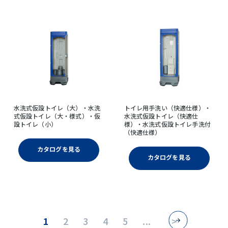
水洗式仮設トイレ（大）・水洗
トイレ用手洗い（快適仕様）・
式仮設トイレ（大・様式）・仮
水洗式仮設トイレ（快適仕
設トイレ（小）
様）・水洗式仮設トイレ手洗付
（快適仕様）
カタログを見る
カタログを見る
1
2
3
4
5
...
>