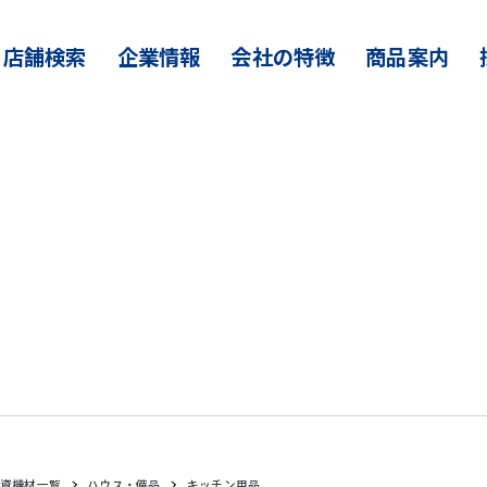
店舗検索
企業情報
会社の特徴
商品案内
資機材一覧
ハウス・備品
キッチン用品