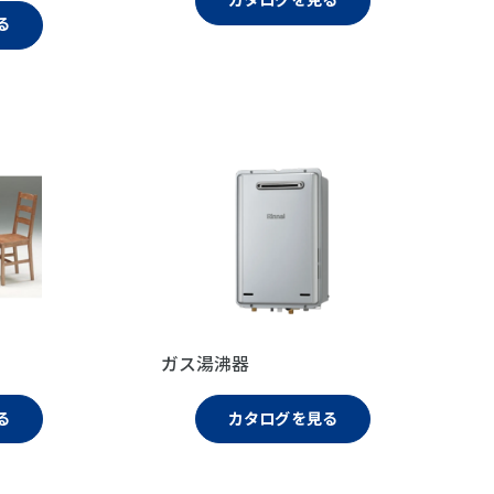
る
ガス湯沸器
る
カタログを見る