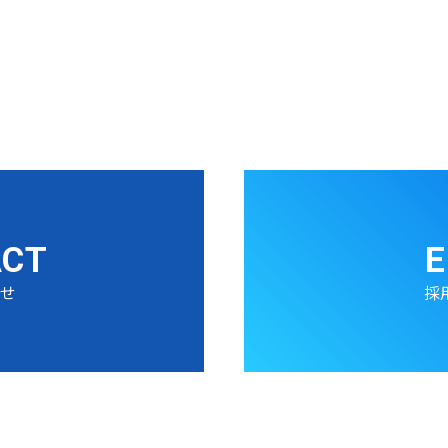
ACT
E
わせ
採