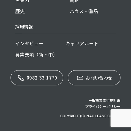
歴史
ハウス・備品
採用情報
インタビュー
キャリアルート
募集要項（新・中）
0982-33-1770
お問い合わせ
一般事業主行動計画
プライバシーポリシー
COPYRIGHT(C) INAO LEASE CO,.LTD.