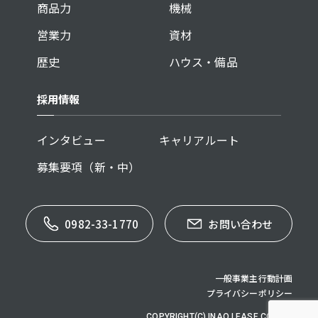
商品力
機械
営業力
資材
歴史
ハウス・備品
採用情報
インタビュー
キャリアルート
募集要項（新・中）
0982-33-1770
お問い合わせ
一般事業主行動計画
プライバシーポリシー
COPYRIGHT(C) INAO LEASE CO,.LTD.