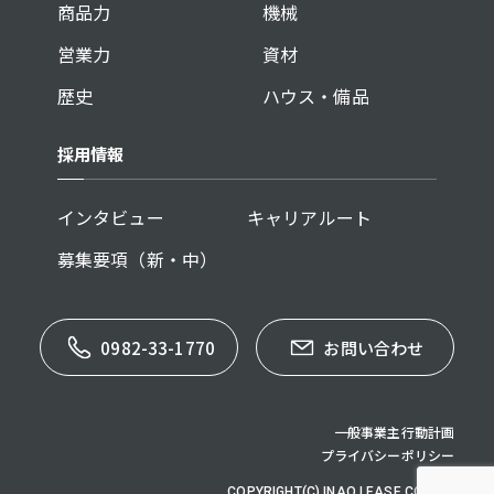
商品力
機械
営業力
資材
歴史
ハウス・備品
採用情報
インタビュー
キャリアルート
募集要項（新・中）
0982-33-1770
お問い合わせ
一般事業主行動計画
プライバシーポリシー
COPYRIGHT(C) INAO LEASE CO,.LTD.