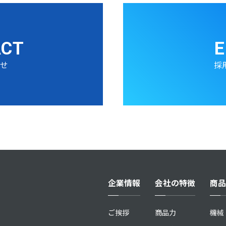
ACT
E
わせ
採
企業情報
会社の特徴
商品
ご挨拶
商品力
機械