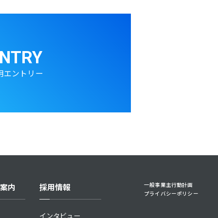
NTRY
用エントリー
一般事業主行動計画
案内
採用情報
プライバシーポリシー
インタビュー