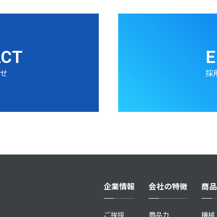
ACT
E
わせ
採
企業情報
会社の特徴
商品
ご挨拶
商品力
機械