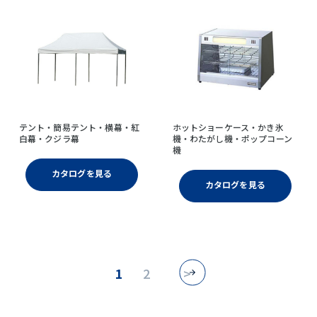
テント・簡易テント・横幕・紅
ホットショーケース・かき氷
白幕・クジラ幕
機・わたがし機・ポップコーン
機
カタログを見る
カタログを見る
1
2
>