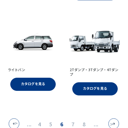
ライトバン
2Tダンプ・3Tダンプ・4Tダン
プ
カタログを見る
カタログを見る
<
...
4
5
6
7
8
...
>