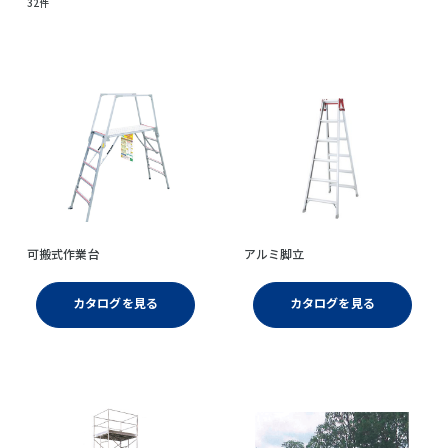
32件
可搬式作業台
アルミ脚立
カタログを見る
カタログを見る