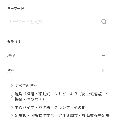
キーワード
カテゴリ
機械
資材
すべての資材
足場（枠組・移動式・クサビ・ALB（次世代足場）・
鉄骨・壁つなぎ）
単管パイプ・バタ角・クランプ・その他
足場板・可搬式作業台・アルミ脚立・昇降式移動足場