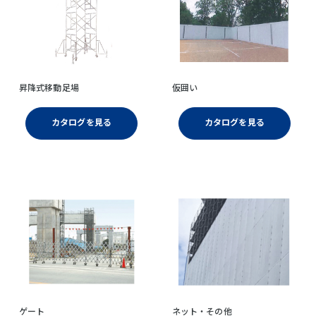
昇降式移動足場
仮囲い
カタログを見る
カタログを見る
ゲート
ネット・その他