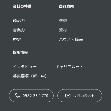
会社の特徴
商品案内
商品力
機械
営業力
資材
歴史
ハウス・備品
採用情報
インタビュー
キャリアルート
募集要項（新・中）
0982-33-1770
お問い合わせ